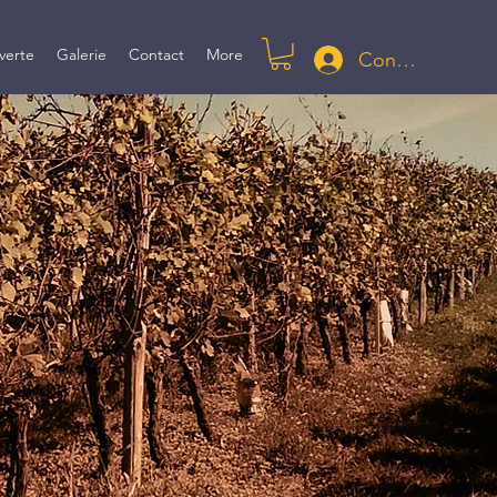
verte
Galerie
Contact
More
Connexion